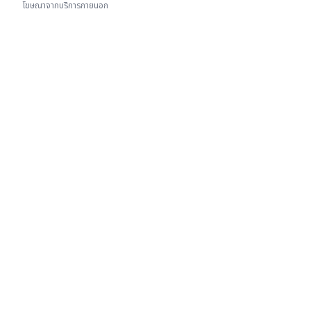
โฆษณาจากบริการภายนอก