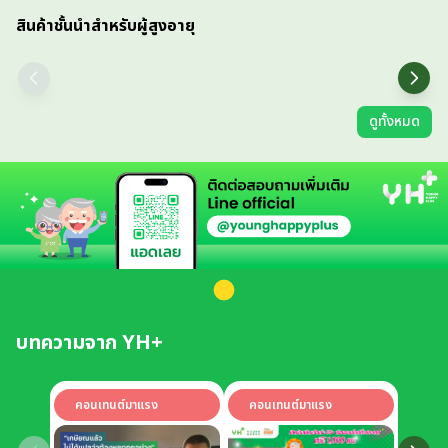
สินค้าชั้นนำสำหรับผู้สูงอายุ
ดูทั้งหมด
บทความจาก YH+
คอนเทนต์มาแรง
คอนเทนต์มาแรง