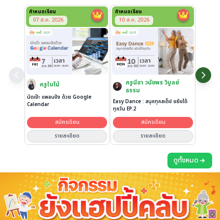
กำหนดเรียน
กำหนดเรียน
07 ส.ค. 2026
10 ส.ค. 2026
ครูนีอา วนัชพร วิบูลย์
ครูใบไม้
ธรรม
นัดเป๊ะ แพลนปัง ด้วย Google
Easy Dance : สนุกทุกสเต็ป ขยับได้
Calendar
ทุกวัน EP.2
สมัครเรียน
สมัครเรียน
รายละเอียด
รายละเอียด
ดูทั้งหมด